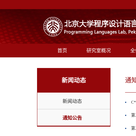
首页
研究室概况
全
通
新闻动态
新闻动态
C
第
通知公告
第