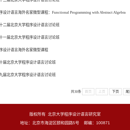
设计语言海外名家微型课程：Functional Programming with Abstract Algebra
十二届北京大学程序设计语言讨论班
十一届北京大学程序设计语言讨论班
序设计语言海外名家微型课程
十届北京大学程序设计语言讨论班
九届北京大学程序设计语言讨论班
共30条
首页
上页
下页
尾
版权所有 北京大学程序设计语言研究室
地址：北京市海淀区颐和园路5号 邮编：100871