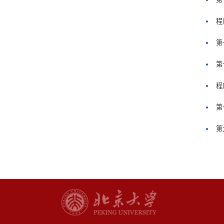
程序
第
第
程
第
第