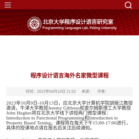
程序设计语言海外名家微型课程
时间：2023年09月19日 21:02
来源：
作者：
2023年10月9日-10月13日，应北京大学计算机学院胡振江教授
邀请，牛津大学教授
Jeremy Gibbons
和
查尔姆斯理工大学教授
John Hughes
将在北京大学线下讲授两门微型课程：
Introduction to Functional Programming
和
Introduction to
P
roperty
B
ased
T
esting
。课程将在每天下午15:00-17:00进行，
具体的授课地点请在报名后关注后续通知。