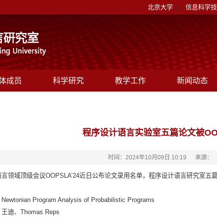
北京大学
信息科学技
|
体成员
科学研究
教学工作
新闻动态
程序设计语言实验室五篇论文被OOP
时间：2024年10月09日 10:19
来源：
语言领域顶级会议OOPSLA’24近日公布论文录用名单，程序设计语言研究室五
wtonian Program Analysis of Probabilistic Programs
王迪、Thomas Reps