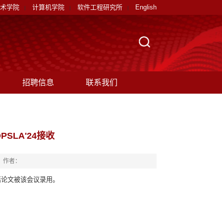
术学院
计算机学院
软件工程研究所
English
|
|
|
招聘信息
联系我们
SLA'24接收
作者：
篇论文被该会议录用。