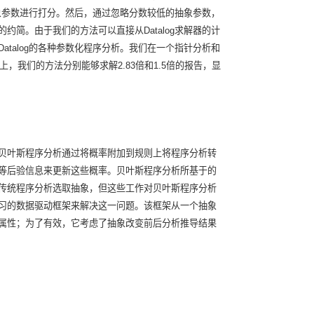
抽象参数进行打分。然后，通过忽略分数较低的抽象参数，
简。由于我们的方法可以直接从Datalog求解器的计
talog的各种参数化程序分析。我们在一个指针分析和
上，我们的方法分别能够求解2.83倍和1.5倍的报告，显
贝叶斯程序分析通过将概率附加到规则上将程序分析转
等后验信息来更新这些概率。贝叶斯程序分析所基于的
传统程序分析选取抽象，但这些工作对贝叶斯程序分析
习的数据驱动框架来解决这一问题。该框架从一个抽象
属性；为了有效，它考虑了抽象改变前后分析推导结果